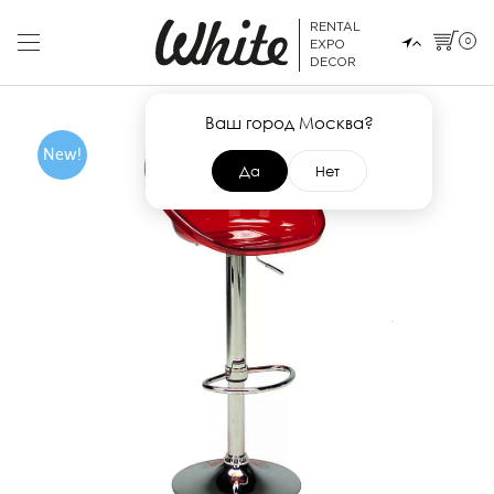
RENTAL
0
EXPO
DECOR
Ваш город Москва?
New!
Да
Нет