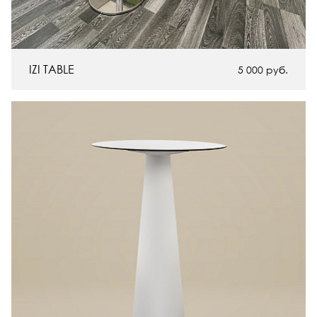
IZI TABLE
5 000
руб.