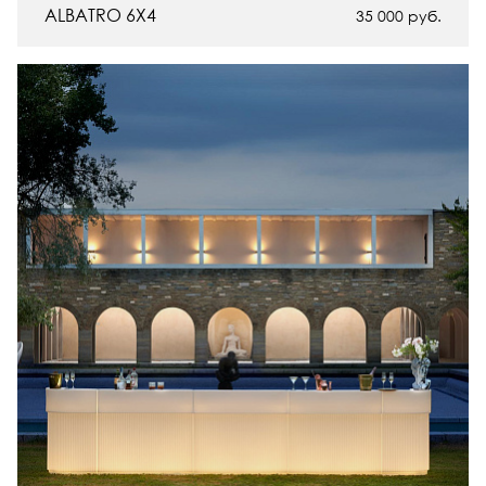
ALBATRO 6Х4
35 000
руб.