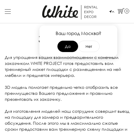
RENTAL
0
EXPO
DECOR
Ваш город Москва?
3D МАКЕТ
Да
Нет
Для упрощения ваших взаимоотношений с конечным
заказчиком WHITE PROJECT готов предоставить вам
трехмерный макет площадки с размещением на ней
мебели и предметов интерьера.
3D модель помогает предельно четко отобразить все
преимущества Вашего предложения и правильно
презентовать их заказчику.
Для изготовления моделей наш сотрудник совершит выезд
на площадку для замера и предварительного
обсуждения. После этого мы в максимально сжатые
сроки предоставим вам трехмерную схему площадки и