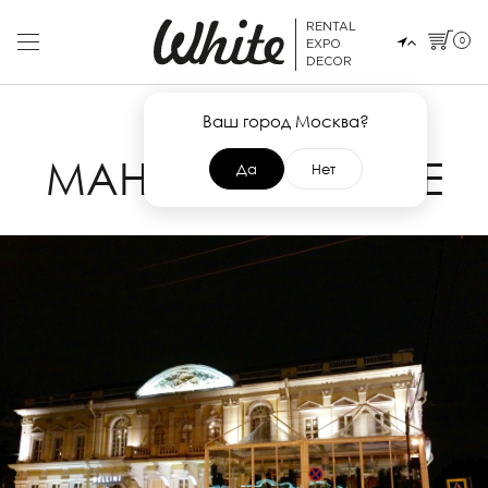
RENTAL
0
EXPO
DECOR
Ваш город Москва?
25 НОЯБРЯ 2014
МАНЕЖ. СОБЫТИЕ
Да
Нет