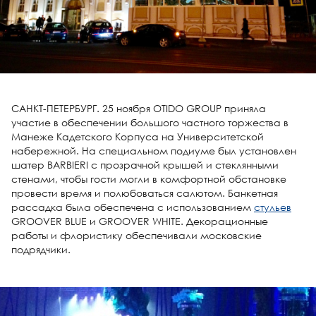
САНКТ-ПЕТЕРБУРГ. 25 ноября OTIDO GROUP приняла
участие в обеспечении большого частного торжества в
Манеже Кадетского Корпуса на Университетской
набережной. На специальном подиуме был установлен
шатер BARBIERI с прозрачной крышей и стеклянными
стенами, чтобы гости могли в комфортной обстановке
провести время и полюбоваться салютом. Банкетная
рассадка была обеспечена с использованием
стульев
GROOVER BLUE и GROOVER WHITE. Декорационные
работы и флористику обеспечивали московские
подрядчики.