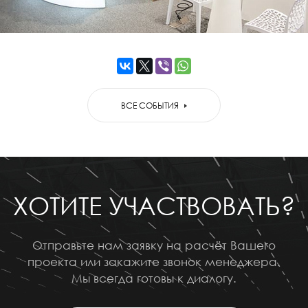
ВСЕ СОБЫТИЯ
ХОТИТЕ УЧАСТВОВАТЬ?
Отправьте нам заявку на расчёт Вашего
проекта или закажите звонок менеджера.
Мы всегда готовы к диалогу.