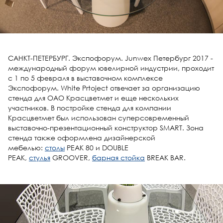
САНКТ-ПЕТЕРБУРГ. Экспофорум. Junwex Петербург 2017 -
международный форум ювелирной индустрии, проходит
с 1 по 5 февраля в выставочном комплексе
Экспофорум. White Prtoject отвечает за организацию
стенда для OAO Красцветмет и еще нескольких
участников. В постройке стенда для компании
Красцветмет был использован суперсовременный
выставочно-презентационный конструктор SMART. Зона
стенда также оформлена дизайнерской
мебелью:
столы
PEAK 80 и DOUBLE
PEAK,
стулья
GROOVER,
барная стойка
BREAK BAR.