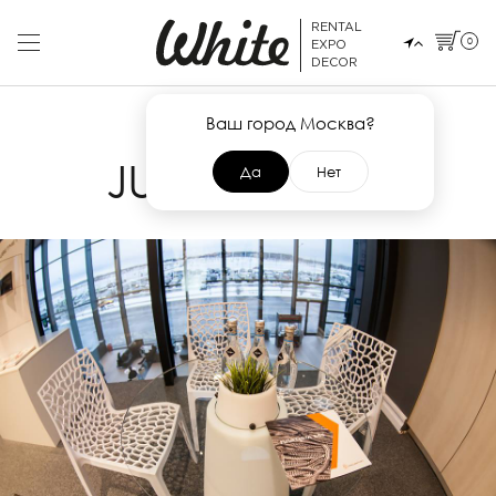
RENTAL
0
EXPO
DECOR
Ваш город Москва?
1 ФЕВРАЛЯ 2017
JUNWEX 2017
Да
Нет