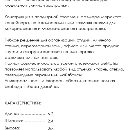
модульной уличной застройки.
Конструкция в популярной форме и размере морского
контейнера, но с колоссальными возможностями для
декорирования и моделирования пространства.
Гибкое решение для организации студии, уличного
стенда, переговорной зоны, офиса или места продаж
внутри и снаружи выставочных или торгово-
развлекательных центров.
Полная совместимость со всеми системами beMatrix
позволяет использовать любой вид отделки - ткань, стекло,
светодиодные экраны или лайтбоксы.
Универсальность и скорость сборки, а также полная
свобода выбора дизайна.
ХАРАКТЕРИСТИКИ:
Длина:
6.2
Ширина:
2.4
Высота:
3м