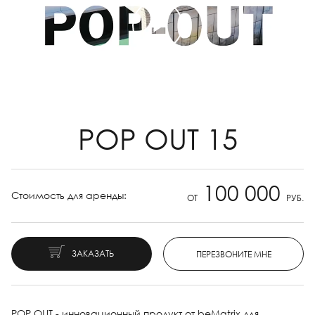
POP OUT 15
100 000
Стоимость для аренды:
ОТ
РУБ.
ЗАКАЗАТЬ
ПЕРЕЗВОНИТЕ МНЕ
POP OUT - инновационный продукт от beMatrix для