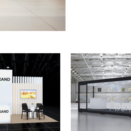
HUAWEI
by Commercon Messe