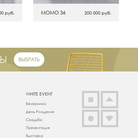
MOMO 36
00
руб.
200 000
руб.
РЫ
ВЫБРАТЬ
WHITE EVENT
Вечеринка
День Рождения
Свадьба
Презентация
Выставка