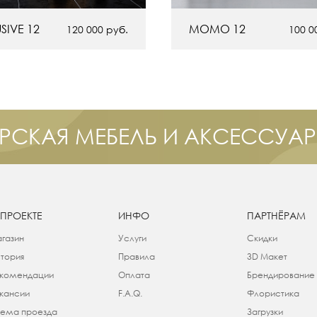
SIVE 12
MOMO 12
120 000
руб.
100 0
РСКАЯ МЕБЕЛЬ И АКСЕССУА
 ПРОЕКТЕ
ИНФО
ПАРТНЁРАМ
газин
Услуги
Скидки
тория
Правила
3D Макет
комендации
Оплата
Брендирование
кансии
F.A.Q.
Флористика
ема проезда
Загрузки