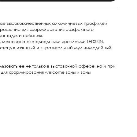
азе высококачественных алюминиевых профилей
е решение для формирования эффектного
лощадях и событиях.
плектована светодиодными дисплеями LEDSKIN,
 стенд в изящный и выразительный мультимедийный
льзовать ее не только в выставочной сфере, но и при
 для формирования welcome зоны и зоны