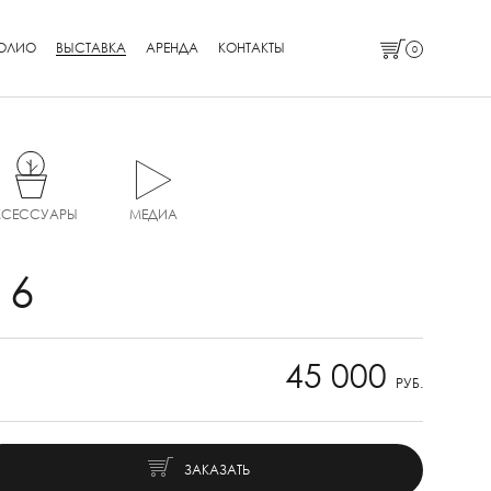
ОЛИО
ВЫСТАВКА
АРЕНДА
КОНТАКТЫ
0
КСЕССУАРЫ
МЕДИА
 6
45 000
РУБ.
ЗАКАЗАТЬ