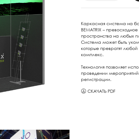
Каркасная система на б
BEMATRIX – превосходно
пространства на любых п
Система может быть уком
которые превратят любой
комплекс.
Технология позволяет испо
проведении мероприятий
регистрации.
СКАЧАТЬ PDF