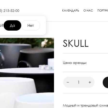
5) 215-52-00
КАЛЕНДАРЬ
О НАС
ПОРТФ
а?
Да
Нет
SKULL
Цена аренды:
Модный и трендовый сим