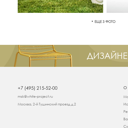
ЕЩЕ 3 ФОТО
ДИЗАЙНЕ
+7 (495) 215-52-00
О
msk@white-project.ru
Ма
Москва, 2-й Тушинский проезд д.2
Ис
Ре
Ва
Сх