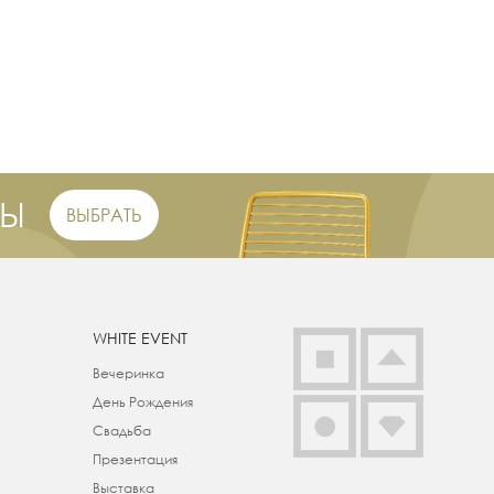
РЫ
ВЫБРАТЬ
WHITE EVENT
Вечеринка
День Рождения
Свадьба
Презентация
Выставка