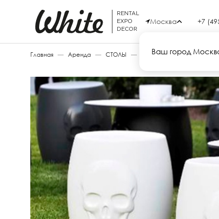
RENTAL
Москва
+7 (49
EXPO
DECOR
Ваш город Москв
Главная
—
Аренда
—
СТОЛЫ
—
SKULL