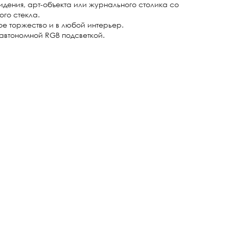
сидения, арт-объекта или журнального столика со
го стекла.
е торжество и в любой интерьер.
автономной RGB подсветкой.