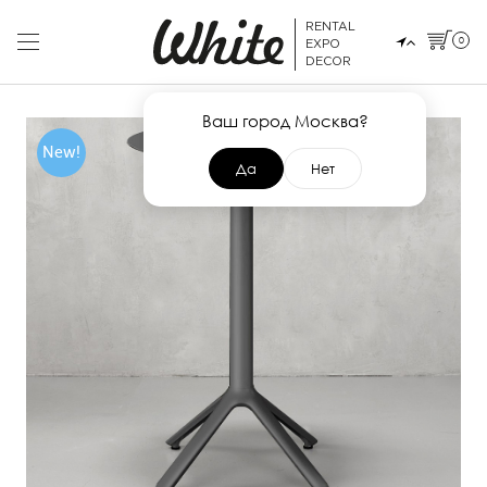
RENTAL
0
EXPO
DECOR
Ваш город Москва?
New!
Да
Нет