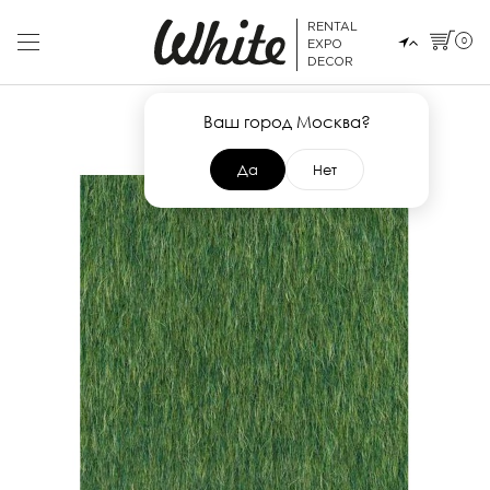
RENTAL
0
EXPO
DECOR
Ваш город Москва?
Да
Нет