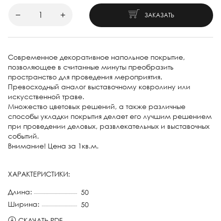
ЗАКАЗАТЬ
Современное декоративное напольное покрытие,
позволяющее в считанные минуты преобразить
пространство для проведения мероприятия.
Превосходный аналог выставочному ковролину или
искусственной траве.
Множество цветовых решений, а также различные
способы укладки покрытия делает его лучшим решением
при проведении деловых, развлекательных и выставочных
событий.
Внимание! Цена за 1кв.м.
ХАРАКТЕРИСТИКИ:
Длина:
50
Ширина:
50
СКАЧАТЬ PDF