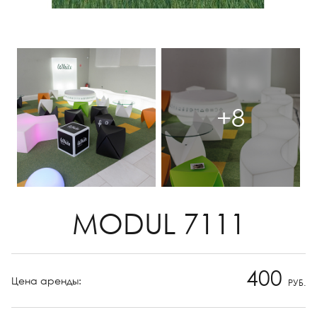
+8
MODUL 7111
400
Цена аренды:
РУБ.