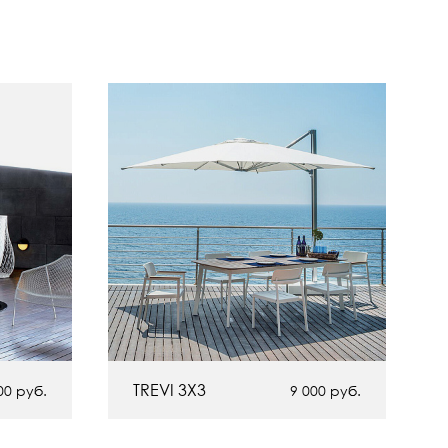
TREVI 3Х3
00
руб.
9 000
руб.