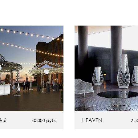
A 6
HEAVEN
40 000
руб.
2 5