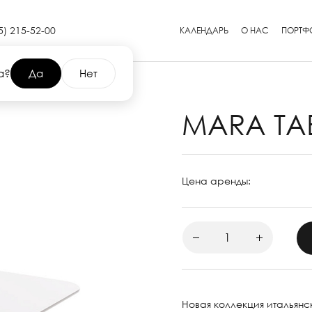
5) 215-52-00
КАЛЕНДАРЬ
О НАС
ПОРТФ
а?
Да
Нет
MARA TA
Цена аренды:
Новая коллекция итальянс