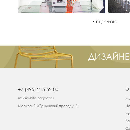
ЕЩЕ 2 ФОТО
ДИЗАЙНЕ
+7 (495) 215-52-00
О
msk@white-project.ru
Ма
Москва, 2-й Тушинский проезд д.2
Ис
Ре
Ва
Сх