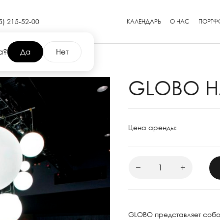
5) 215-52-00
КАЛЕНДАРЬ
О НАС
ПОРТФ
а?
Да
Нет
GLOBO 
Цена аренды:
GLOBO представляет собо