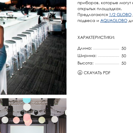
приборов, которые могут 
открытых площадках.
Предлагаются
1/2 GLOBO
подвеса и
AQUAGLOBO
дл
ХАРАКТЕРИСТИКИ:
Длина:
50
Ширина:
50
Высота:
50
СКАЧАТЬ PDF