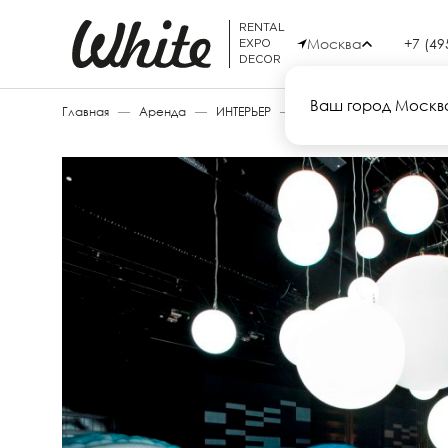
RENTAL
Москва
+7 (49
EXPO
DECOR
Ваш город Москв
Главная
—
Аренда
—
ИНТЕРЬЕР
—
GLOBO HANGING