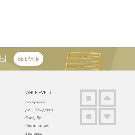
РЫ
ВЫБРАТЬ
WHITE EVENT
Вечеринка
День Рождения
Свадьба
Презентация
Выставка