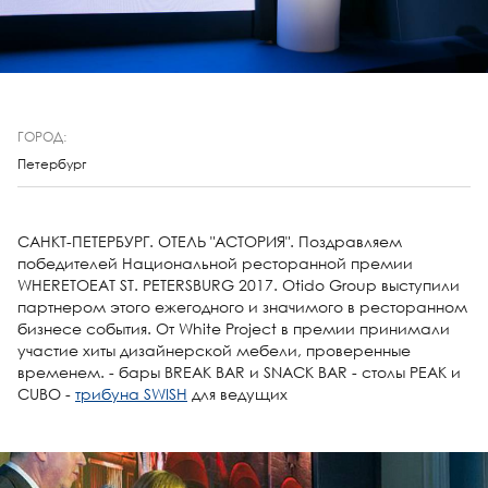
ГОРОД:
Петербург
САНКТ-ПЕТЕРБУРГ. ОТЕЛЬ "АСТОРИЯ". Поздравляем
победителей Национальной ресторанной премии
WHERETOEAT ST. PETERSBURG 2017. Otido Group выступили
партнером этого ежегодного и значимого в ресторанном
бизнесе события. От White Project в премии принимали
участие хиты дизайнерской мебели, проверенные
временем. - бары BREAK BAR и SNACK BAR - столы PEAK и
СUBO -
трибуна SWISH
для ведущих