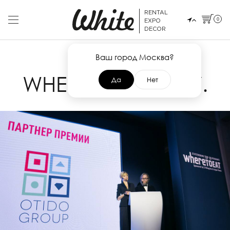
RENTAL
0
EXPO
DECOR
Ваш город Москва?
22 НОЯБРЯ 2017
WHERETOEAT 2017.
Да
Нет