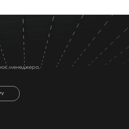
онок менеджера.
РУ