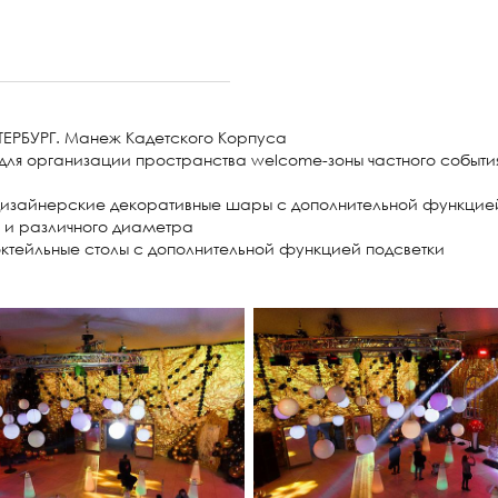
ТЕРБУРГ. Манеж Кадетского Корпуса
ля организации пространства welcome-зоны частного события
дизайнерские декоративные шары с дополнительной функцие
и и различного диаметра
коктейльные столы с дополнительной функцией подсветки