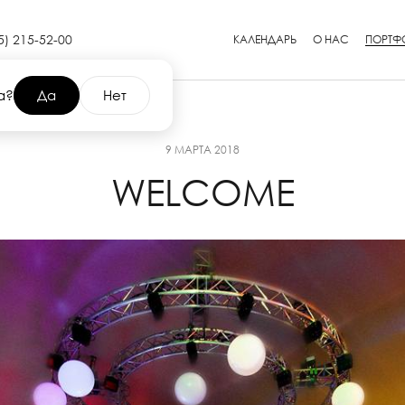
5) 215-52-00
КАЛЕНДАРЬ
О НАС
ПОРТФ
а?
Да
Нет
9 МАРТА 2018
WELCOME