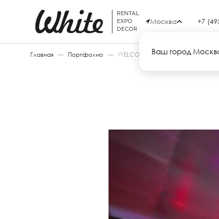
RENTAL
Москва
+7 (49
EXPO
DECOR
Ваш город Москв
Главная
—
Портфолио
—
WELCOME