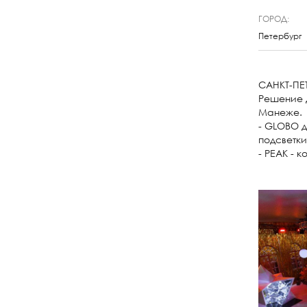
ГОРОД:
Петербург
CАНКТ-ПЕ
Решение д
Манеже.
- GLOBO 
подсветк
- PEAK - 