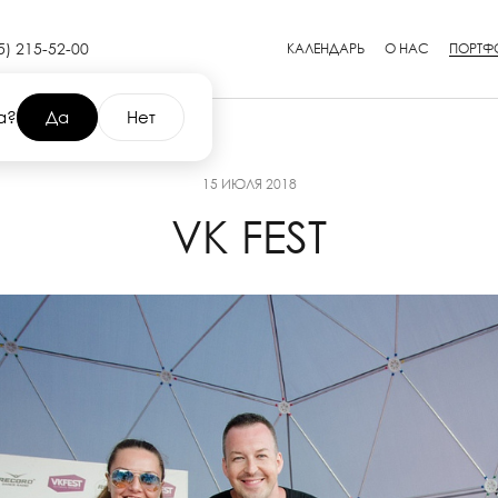
5) 215-52-00
КАЛЕНДАРЬ
О НАС
ПОРТФ
а?
Да
Нет
15 ИЮЛЯ 2018
VK FEST