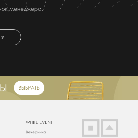
онок менеджера.
РУ
РЫ
ВЫБРАТЬ
WHITE EVENT
Вечеринка