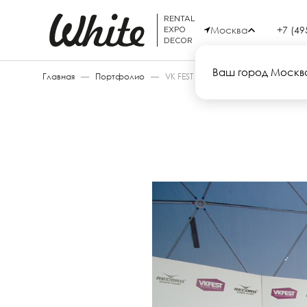
RENTAL
Москва
+7 (49
EXPO
DECOR
Ваш город Москв
Главная
—
Портфолио
—
VK FEST