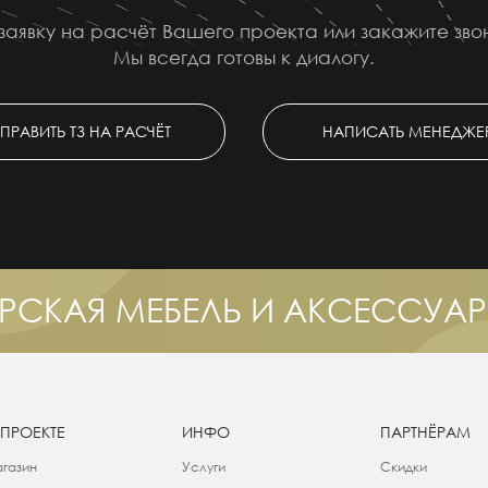
заявку на расчёт Вашего проекта или закажите зв
Мы всегда готовы к диалогу.
ПРАВИТЬ ТЗ НА РАСЧЁТ
НАПИСАТЬ МЕНЕДЖЕ
РСКАЯ МЕБЕЛЬ И АКСЕССУА
 ПРОЕКТЕ
ИНФО
ПАРТНЁРАМ
газин
Услуги
Скидки