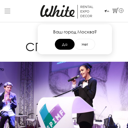
RENTAL
0
EXPO
DECOR
Ваш город Москва?
9 ОКТЯБРЯ 2014
СПММФ-2014
Да
Нет