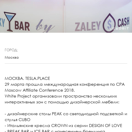
ГОРОД:
Москва
МОСКВА. TESLA.PLACE
29 марта прошла международная конференция по СPA
Moscow Affiliate Conference 2018.
White Project организовали пространство нескольких
интерактивных зон c помощью дизайнерской мебели:
- дизайнерские столы PEAK со светодиодной подсветкой и
стулья CUBO
- Итальянские кресла СROWN из серии DESIGN OF LOVE
- BREAK BAR и ICE BAR с нанесением брендинга