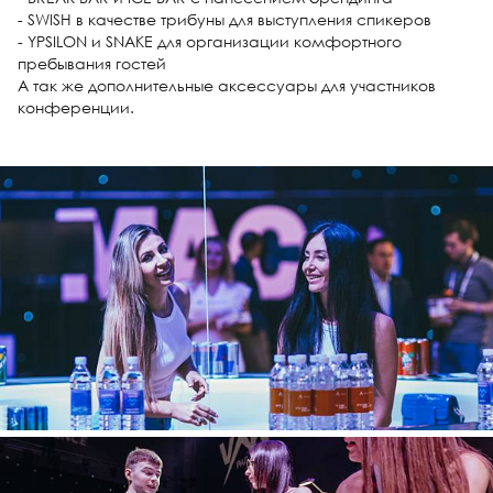
- SWISH в качестве трибуны для выступления спикеров
- YPSILON и SNAKE для организации комфортного
пребывания гостей
А так же дополнительные аксессуары для участников
конференции.