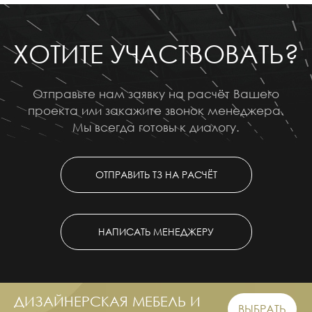
ХОТИТЕ УЧАСТВОВАТЬ?
Отправьте нам заявку на расчёт Вашего
проекта или закажите звонок менеджера.
Мы всегда готовы к диалогу.
ОТПРАВИТЬ ТЗ НА РАСЧЁТ
НАПИСАТЬ МЕНЕДЖЕРУ
ДИЗАЙНЕРСКАЯ МЕБЕЛЬ И
ВЫБРАТЬ