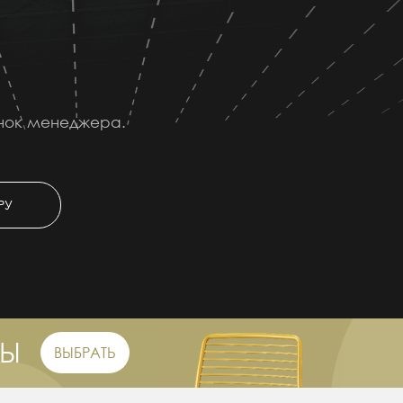
онок менеджера.
РУ
РЫ
ВЫБРАТЬ