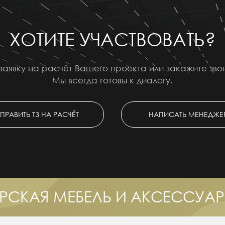
ХОТИТЕ УЧАСТВОВАТЬ?
заявку на расчёт Вашего проекта или закажите зв
Мы всегда готовы к диалогу.
ПРАВИТЬ ТЗ НА РАСЧЁТ
НАПИСАТЬ МЕНЕДЖЕ
РСКАЯ МЕБЕЛЬ И АКСЕССУА