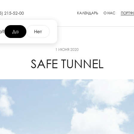
5) 215-52-00
КАЛЕНДАРЬ
О НАС
ПОРТФ
а?
Да
Нет
1 ИЮНЯ 2020
SAFE TUNNEL