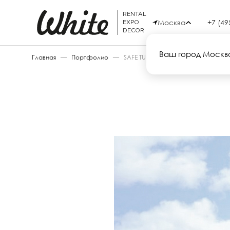
RENTAL
Москва
+7 (49
EXPO
DECOR
Ваш город Москв
Главная
—
Портфолио
—
SAFE TUNNEL