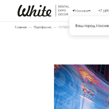
RENTAL
Москва
+7 (49
EXPO
DECOR
Ваш город Москв
Главная
—
Портфолио
—
ПУТЕВОЙ ДВОРЕЦ