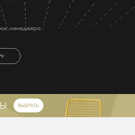
онок менеджера.
РУ
РЫ
ВЫБРАТЬ