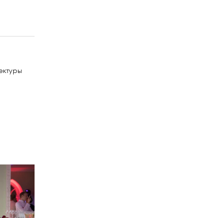
ектуры