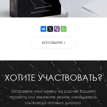
ВСЕ СОБЫТИЯ
ХОТИТЕ УЧАСТВОВАТЬ?
Отправьте нам заявку на расчёт Вашего
проекта или закажите звонок менеджера.
Мы всегда готовы к диалогу.