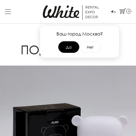
RENTAL
0
EXPO
DECOR
Ваш город Москва?
6 ДЕКАБРЯ 2016
ПОДАРКИ-2017!
Да
Нет