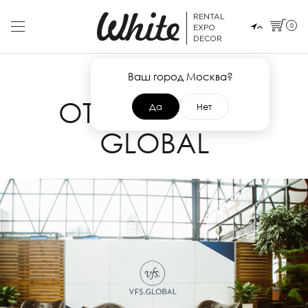
RENTAL
0
EXPO
DECOR
Ваш город Москва?
3 АПРЕЛЯ 2019
ОТКРЫТИЕ VFS
Да
Нет
GLOBAL