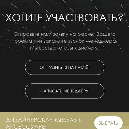
ХОТИТЕ УЧАСТВОВАТЬ?
Отправьте нам заявку на расчёт Вашего
проекта или закажите звонок менеджера.
Мы всегда готовы к диалогу.
ОТПРАВИТЬ ТЗ НА РАСЧЁТ
НАПИСАТЬ МЕНЕДЖЕРУ
ДИЗАЙНЕРСКАЯ МЕБЕЛЬ И
ВЫБРАТЬ
АКСЕССУАРЫ