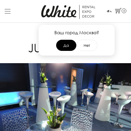
RENTAL
0
EXPO
DECOR
Ваш город Москва?
4 ФЕВРАЛЯ 2015
JUNWEX 2015
Да
Нет