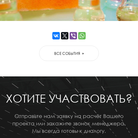
ВСЕ СОБЫТИЯ
ХОТИТЕ УЧАСТВОВАТЬ?
Отправьте нам заявку на расчёт Вашего
проекта или закажите звонок менеджера.
Мы всегда готовы к диалогу.