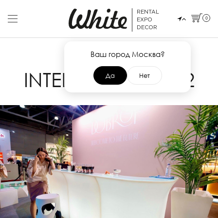
RENTAL
0
EXPO
DECOR
Ваш город Москва?
25 ОКТЯБРЯ 2022
INTERCHARM 2022
Да
Нет