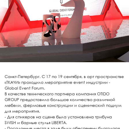
Санкт-Петербург. С 17 по 19 сентября, в арт пространстве
«ТКАЧИ» проходило мероприятие event индустрии -
Global Event Forum.
В качестве технического партнера компания OTIDO
GROUP предоставило большое количество различной
мебели, фермовые конструкции и сценический подиум
для мероприятия.
- Для спикеров на сцене была установлена трибуна
SWISH и барные стулья LIBERTA.
- Посадочные места в зале были обеспечены благодаря