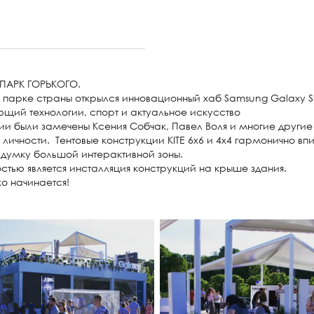
ПАРК ГОРЬКОГО.
 парке страны открылся инновационный хаб Samsung Galaxy S
щий технологии, спорт и актуальное искусство
ии были замечены Ксения Собчак, Павел Воля и многие другие
 личности. Тентовые конструкции KITE 6х6 и 4х4 гармонично вп
думку большой интерактивной зоны.
тью является инсталляция конструкций на крыше здания.
ко начинается!