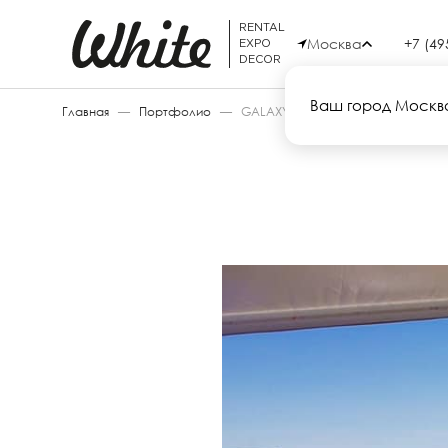
RENTAL
Москва
+7 (49
EXPO
DECOR
Ваш город Москв
Главная
—
Портфолио
—
GALAXY STUDIO 2018