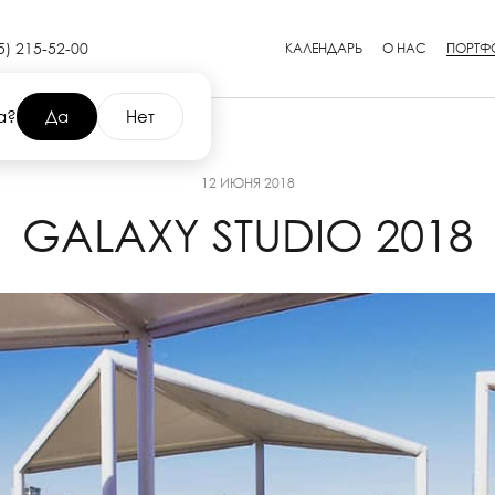
5) 215-52-00
КАЛЕНДАРЬ
О НАС
ПОРТФ
а?
Да
Нет
12 ИЮНЯ 2018
GALAXY STUDIO 2018