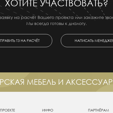
ХОТИТЕ УЧАСТВОВАТЬ?
заявку на расчёт Вашего проекта или закажите зв
Мы всегда готовы к диалогу.
ПРАВИТЬ ТЗ НА РАСЧЁТ
НАПИСАТЬ МЕНЕДЖЕ
РСКАЯ МЕБЕЛЬ И АКСЕССУА
 ПРОЕКТЕ
ИНФО
ПАРТНЁРАМ