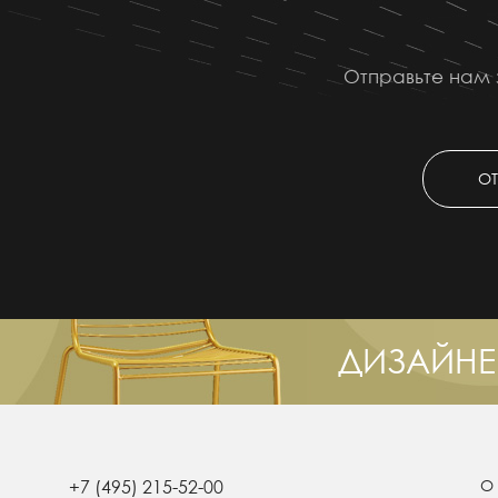
Отправьте нам 
ОТ
ДИЗАЙНЕ
+7 (495) 215-52-00
О