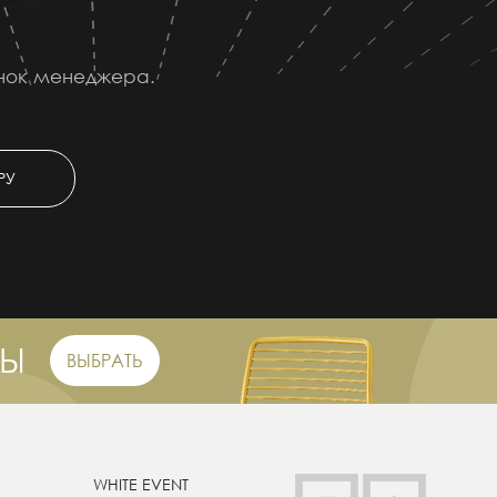
онок менеджера.
РУ
РЫ
ВЫБРАТЬ
WHITE EVENT