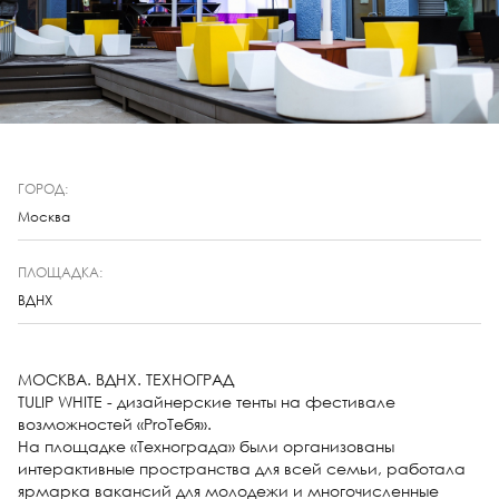
ГОРОД:
Москва
ПЛОЩАДКА:
ВДНХ
МОСКВА. ВДНХ. ТЕХНОГРАД
TULIP WHITE - дизайнерские тенты на фестивале
возможностей «ProТебя».
На площадке «Технограда» были организованы
интерактивные пространства для всей семьи, работала
ярмарка вакансий для молодежи и многочисленные