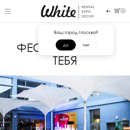
RENTAL
0
EXPO
DECOR
Ваш город Москва?
24 СЕНТЯБРЯ 2019
ФЕСТИВАЛЬ PRO
Да
Нет
ТЕБЯ