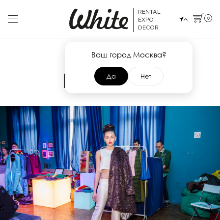
RENTAL
0
EXPO
DECOR
Ваш город Москва?
12 ОКТЯБРЯ 2013
FALOVERS
Да
Нет