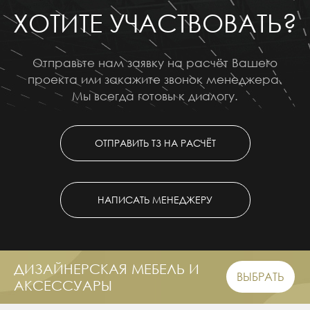
ХОТИТЕ УЧАСТВОВАТЬ?
Отправьте нам заявку на расчёт Вашего
проекта или закажите звонок менеджера.
Мы всегда готовы к диалогу.
ОТПРАВИТЬ ТЗ НА РАСЧЁТ
НАПИСАТЬ МЕНЕДЖЕРУ
ДИЗАЙНЕРСКАЯ МЕБЕЛЬ И
ВЫБРАТЬ
АКСЕССУАРЫ