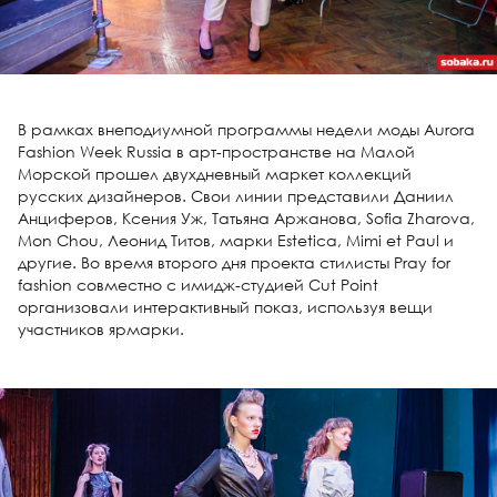
В рамках внеподиумной программы недели моды Aurora
Fashion Week Russia в арт-пространстве на Малой
Морской прошел двухдневный маркет коллекций
русских дизайнеров. Свои линии представили Даниил
Анциферов, Ксения Уж, Татьяна Аржанова, Sofia Zharova,
Mon Chou, Леонид Титов, марки Estetica, Mimi et Paul и
другие. Во время второго дня проекта стилисты Pray for
fashion совместно с имидж-студией Cut Point
организовали интерактивный показ, используя вещи
участников ярмарки.